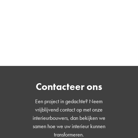
Contacteer ons
Een project in gedachte? Neem
vrijblijvend contact op met onze
interieurbouwers, dan bekijken we
samen hoe we uw interieur kunnen
transformeren.