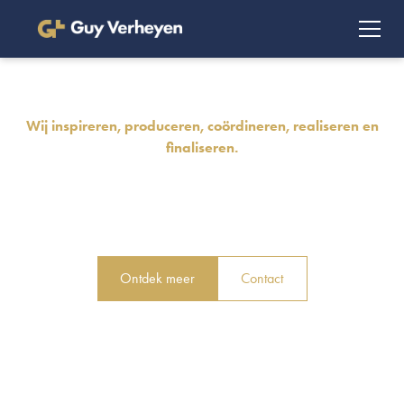
Wij inspireren, produceren, coördineren, realiseren en
finaliseren.
Onze realisaties. Op
punt.
Ontdek meer
Contact
Contact