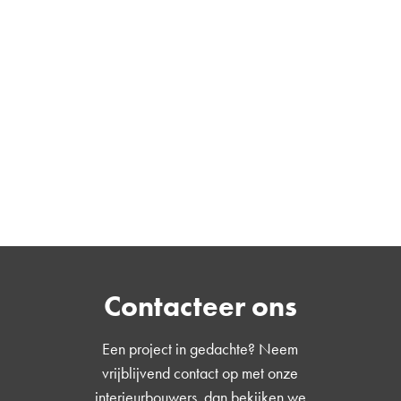
Contacteer ons
Een project in gedachte? Neem
vrijblijvend contact op met onze
interieurbouwers, dan bekijken we