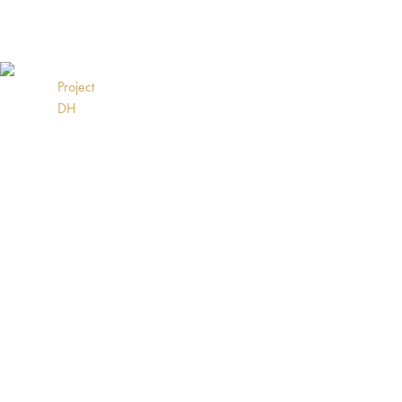
Project
Home
Realisaties
DH