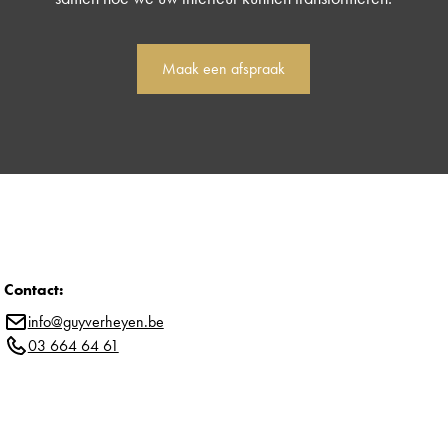
Maak een afspraak
Contact:
info@guyverheyen.be
03 664 64 61